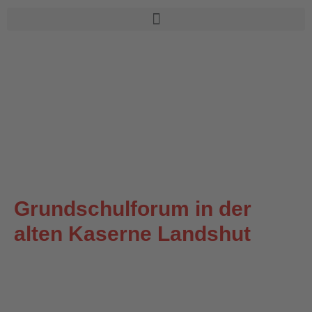
Zum
Inhalt
springen
Grundschulforum in der
alten Kaserne Landshut