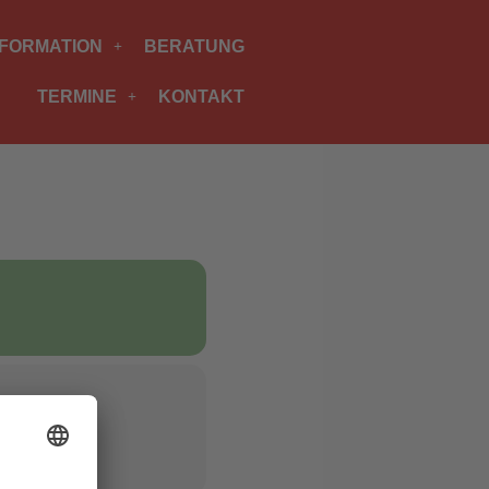
NFORMATION
BERATUNG
TERMINE
KONTAKT