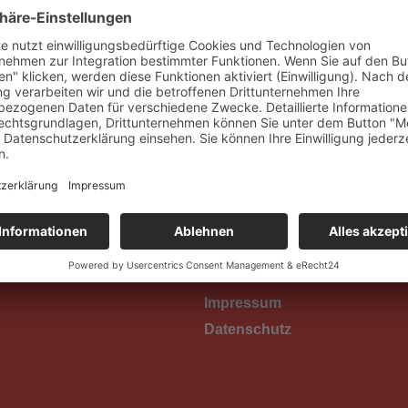
ENDER
EXPORT F. GOOGLE KALENDER
LINKS
Impressum
Datenschutz