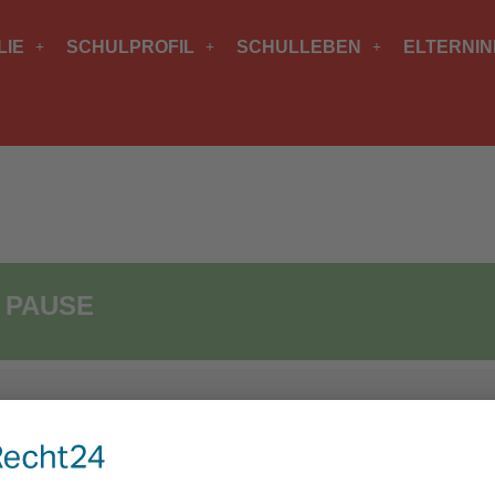
LIE
SCHULPROFIL
SCHULLEBEN
ELTERNI
 PAUSE
nzen Tag