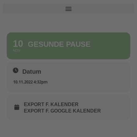
Zum
Inhalt
springen
10
GESUNDE PAUSE
NOV
Datum
10.11.2022 4:32pm
EXPORT F. KALENDER
EXPORT F. GOOGLE KALENDER