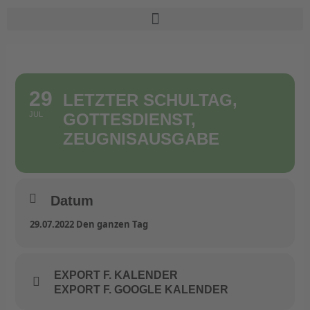
Zum
Inhalt
springen
29
LETZTER SCHULTAG,
JUL
GOTTESDIENST,
ZEUGNISAUSGABE
Datum
29.07.2022 Den ganzen Tag
EXPORT F. KALENDER
EXPORT F. GOOGLE KALENDER