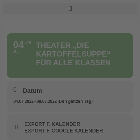
Zum
Inhalt
springen
04
08
THEATER „DIE
JUL
KARTOFFELSUPPE“
FÜR ALLE KLASSEN
Datum
04.07.2022 - 08.07.2022 (Den ganzen Tag)
EXPORT F. KALENDER
EXPORT F. GOOGLE KALENDER